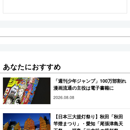
公式SNS
あなたにおすすめ
「週刊少年ジャンプ」100万部割れ
漫画流通の主役は電子書籍に
2026.08.08
【日本三大提灯祭り】秋田「秋田
竿燈まつり」・愛知「尾張津島天