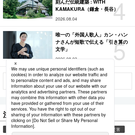
4
刻んだ伝統建築 : WITH
KAMAKURA（鎌倉・長谷）
2026.08.04
唯一の「外国人歌人」カン・ハン
5
ナさんが短歌で伝える「引き算の
文学」
2026.08.03
もっと見る
注目のキーワード
共同通信ニュース
時事通信ニュース
気象・災害