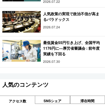
2026.07.22
人気政策の実現で政治不信が高ま
るパラドックス
2026.07.24
最低賃金55円引き上げ、全国平均
1176円に―厚労省審議会 : 前年度
実績を下回る
2026.07.30
人気のコンテンツ
SNSシェア
滞在時間
アクセス数