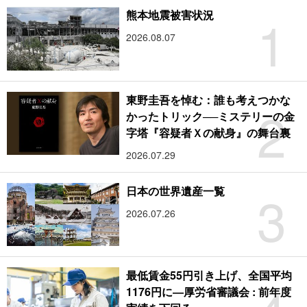
1
熊本地震被害状況
2026.08.07
東野圭吾を悼む：誰も考えつかな
2
かったトリック──ミステリーの金
字塔『容疑者Ｘの献身』の舞台裏
2026.07.29
3
日本の世界遺産一覧
2026.07.26
最低賃金55円引き上げ、全国平均
1176円に―厚労省審議会 : 前年度