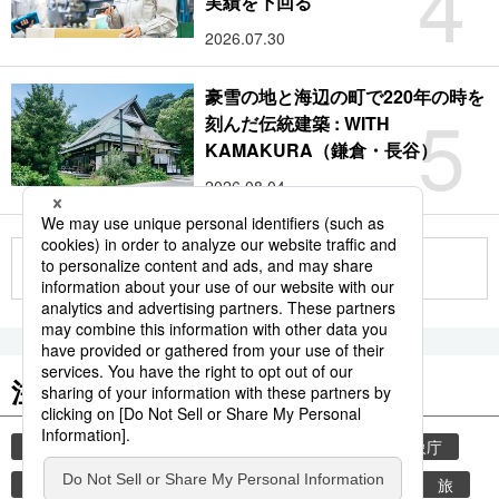
4
実績を下回る
2026.07.30
豪雪の地と海辺の町で220年の時を
5
刻んだ伝統建築 : WITH
KAMAKURA（鎌倉・長谷）
2026.08.04
もっと見る
注目のキーワード
共同通信ニュース
気象・災害
災害
気象庁
地震
津波
熊本
熊本地震
観光
旅