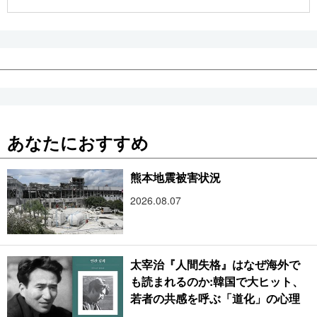
公式SNS
あなたにおすすめ
熊本地震被害状況
2026.08.07
太宰治『人間失格』はなぜ海外で
も読まれるのか:韓国で大ヒット、
若者の共感を呼ぶ「道化」の心理