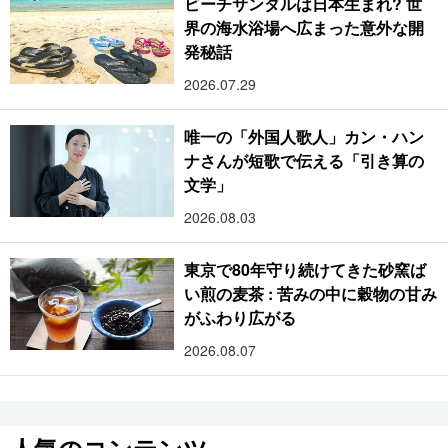
ビーチサンダルは日本生まれ? 世
界の海水浴場へ広まった意外な開
発秘話
2026.07.29
唯一の「外国人歌人」カン・ハン
ナさんが短歌で伝える「引き算の
文学」
2026.08.03
東京で80年守り続けてきた砂窯ば
い煎の麦茶 : 苦みの中に穀物の甘み
がふわり広がる
2026.08.07