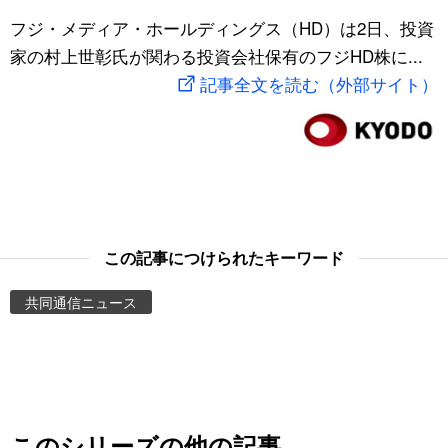
スポーツ・東京2020
フジ・メディア・ホールディングス（HD）は2日、投資
文化
動画/Live
家の村上世彰氏が関わる投資会社保有のフジHD株に...
記事全文を読む（外部サイト）
科学・技術
Books
暮らし
Cinema
スポーツ・東京2020
Topics
Images
この記事につけられたキーワード
共同通信ニュース
People
東京
お知らせ
このシリーズの他の記事