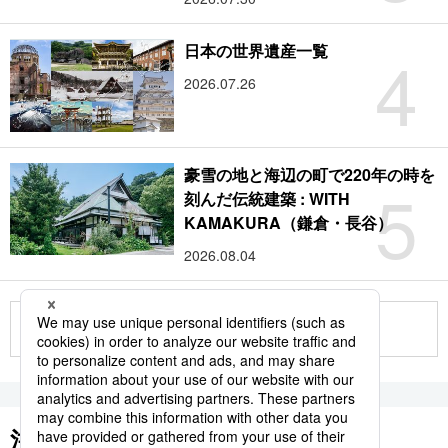
4
日本の世界遺産一覧
2026.07.26
豪雪の地と海辺の町で220年の時を
5
刻んだ伝統建築 : WITH
KAMAKURA（鎌倉・長谷）
2026.08.04
もっと見る
注目のキーワード