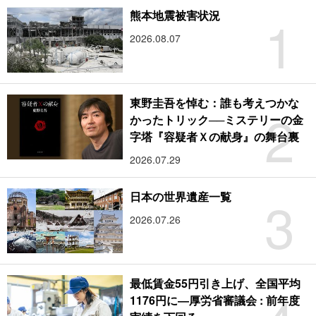
1
熊本地震被害状況
2026.08.07
東野圭吾を悼む：誰も考えつかな
2
かったトリック──ミステリーの金
字塔『容疑者Ｘの献身』の舞台裏
2026.07.29
3
日本の世界遺産一覧
2026.07.26
最低賃金55円引き上げ、全国平均
1176円に―厚労省審議会 : 前年度