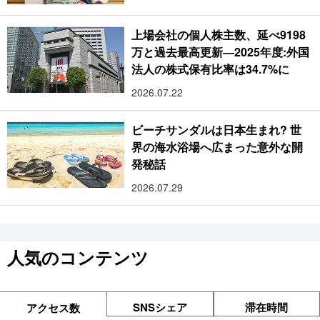
上場会社の個人株主数、延べ9198
万と過去最高更新―2025年度:外国
法人の株式保有比率は34.7%に
2026.07.22
ビーチサンダルは日本生まれ? 世
界の海水浴場へ広まった意外な開
発秘話
2026.07.29
人気のコンテンツ
SNSシェア
滞在時間
アクセス数