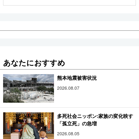
公式SNS
あなたにおすすめ
熊本地震被害状況
2026.08.07
多死社会ニッポン:家族の変化映す
「孤立死」の急増
2026.08.05