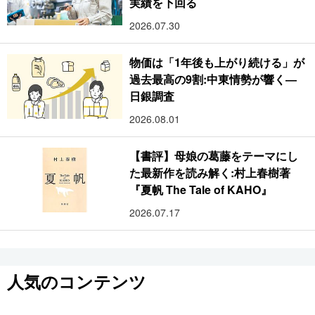
実績を下回る
2026.07.30
物価は「1年後も上がり続ける」が
過去最高の9割:中東情勢が響く―
日銀調査
2026.08.01
【書評】母娘の葛藤をテーマにし
た最新作を読み解く:村上春樹著
『夏帆 The Tale of KAHO』
2026.07.17
人気のコンテンツ