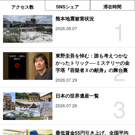
SNSシェア
滞在時間
アクセス数
1
熊本地震被害状況
2026.08.07
東野圭吾を悼む：誰も考えつかな
2
かったトリック──ミステリーの金
字塔『容疑者Ｘの献身』の舞台裏
2026.07.29
3
日本の世界遺産一覧
2026.07.26
最低賃金55円引き上げ、全国平均