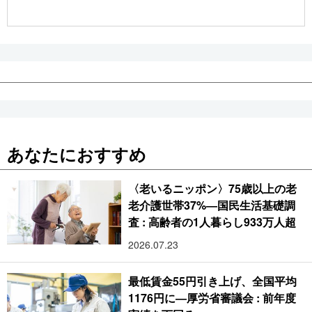
公式SNS
あなたにおすすめ
〈老いるニッポン〉75歳以上の老
老介護世帯37%―国民生活基礎調
査 : 高齢者の1人暮らし933万人超
2026.07.23
最低賃金55円引き上げ、全国平均
1176円に―厚労省審議会 : 前年度