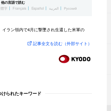
他の言語で読む
繁體字
Français
Español
العربية
Русский
日、イラン領内で4月に撃墜され生還した米軍の
記事全文を読む（外部サイト）
つけられたキーワード