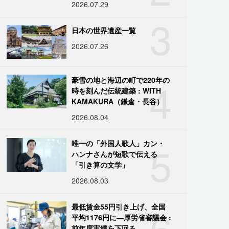
2026.07.29
3
日本の世界遺産一覧
2026.07.26
4
豪雪の地と海辺の町で220年の
時を刻んだ伝統建築 : WITH
KAMAKURA（鎌倉・長谷）
2026.08.04
5
唯一の「外国人歌人」カン・
ハンナさんが短歌で伝える
「引き算の文学」
2026.08.03
6
最低賃金55円引き上げ、全国
平均1176円に―厚労省審議会 :
前年度実績を下回る