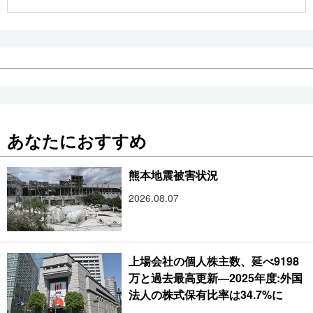
公式SNS
あなたにおすすめ
熊本地震被害状況
2026.08.07
上場会社の個人株主数、延べ9198
万と過去最高更新―2025年度:外国
法人の株式保有比率は34.7%に