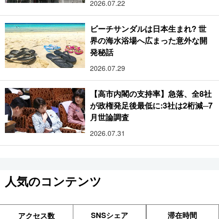
2026.07.22
ビーチサンダルは日本生まれ? 世
界の海水浴場へ広まった意外な開
発秘話
2026.07.29
【高市内閣の支持率】急落、全8社
が政権発足後最低に:3社は2桁減─7
月世論調査
2026.07.31
人気のコンテンツ
SNSシェア
滞在時間
アクセス数