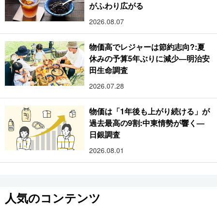
がふわり広がる
2026.08.07
物価高でレジャーは節約志向?:夏
休みの予算5年ぶりに減少―明治安
田生命調査
2026.07.28
物価は「1年後も上がり続ける」が
過去最高の9割:中東情勢が響く―
日銀調査
2026.08.01
人気のコンテンツ