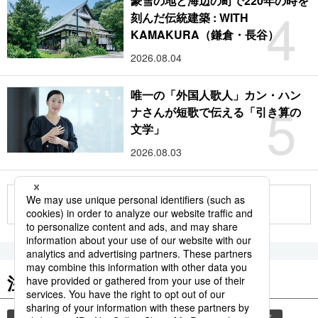
豪雪の地と海辺の町で220年の時を
4
刻んだ伝統建築 : WITH
KAMAKURA（鎌倉・長谷）
2026.08.04
唯一の「外国人歌人」カン・ハン
5
ナさんが短歌で伝える「引き算の
文学」
2026.08.03
もっと見る
注目のキーワード