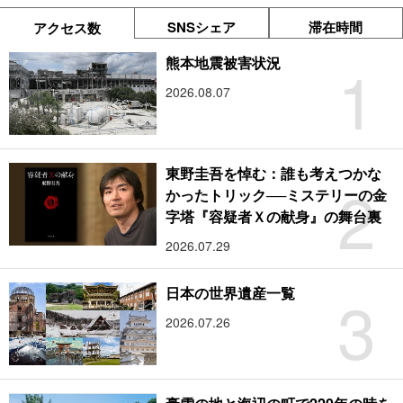
SNSシェア
滞在時間
アクセス数
1
熊本地震被害状況
2026.08.07
東野圭吾を悼む：誰も考えつかな
2
かったトリック──ミステリーの金
字塔『容疑者Ｘの献身』の舞台裏
2026.07.29
3
日本の世界遺産一覧
2026.07.26