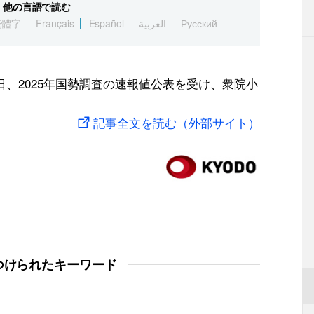
他の言語で読む
繁體字
Français
Español
العربية
Русский
、2025年国勢調査の速報値公表を受け、衆院小
記事全文を読む（外部サイト）
つけられたキーワード