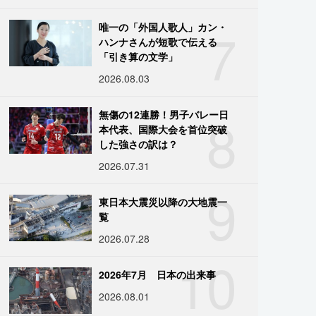
7
唯一の「外国人歌人」カン・
ハンナさんが短歌で伝える
「引き算の文学」
2026.08.03
8
無傷の12連勝！男子バレー日
本代表、国際大会を首位突破
した強さの訳は？
2026.07.31
9
東日本大震災以降の大地震一
覧
2026.07.28
10
2026年7月 日本の出来事
2026.08.01