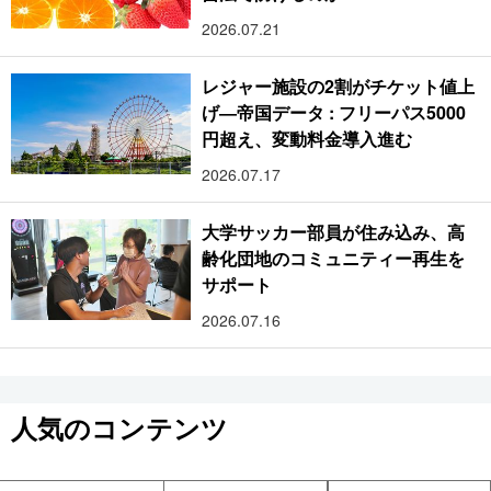
2026.07.21
レジャー施設の2割がチケット値上
げ―帝国データ : フリーパス5000
円超え、変動料金導入進む
2026.07.17
大学サッカー部員が住み込み、高
齢化団地のコミュニティー再生を
サポート
2026.07.16
人気のコンテンツ