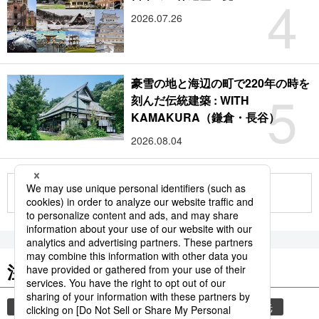
4
2026.07.26
豪雪の地と海辺の町で220年の時を
5
刻んだ伝統建築 : WITH
KAMAKURA（鎌倉・長谷）
2026.08.04
もっと見る
注目のキーワード
共同通信ニュース
気象・災害
災害
観光