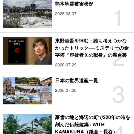
1
熊本地震被害状況
2026.08.07
東野圭吾を悼む：誰も考えつかな
2
かったトリック──ミステリーの金
字塔『容疑者Ｘの献身』の舞台裏
2026.07.29
3
日本の世界遺産一覧
2026.07.26
豪雪の地と海辺の町で220年の時を
4
刻んだ伝統建築 : WITH
KAMAKURA（鎌倉・長谷）