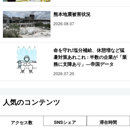
熊本地震被害状況
2026.08.07
命を守れ!塩分補給、休憩増など猛
暑対策あれこれ : 半数の企業が「業
務に支障あり」―帝国データ
2026.07.20
人気のコンテンツ
SNSシェア
滞在時間
アクセス数