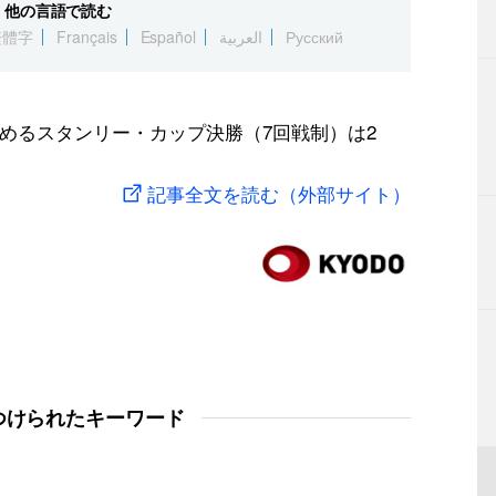
他の言語で読む
繁體字
Français
Español
العربية
Русский
決めるスタンリー・カップ決勝（7回戦制）は2
記事全文を読む（外部サイト）
つけられたキーワード