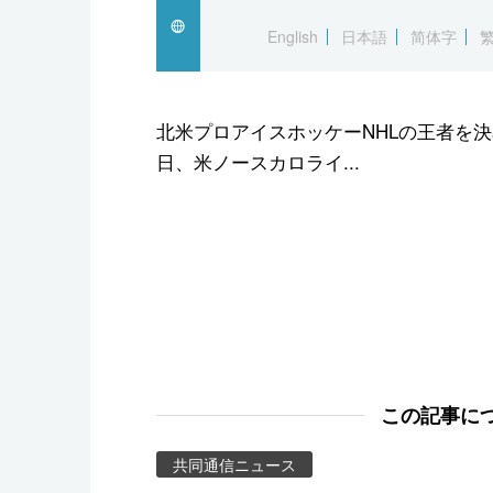
スポーツ・東京2020
English
日本語
简体字
北米プロアイスホッケーNHLの王者を
日、米ノースカロライ...
この記事に
共同通信ニュース