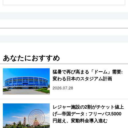
公式SNS
あなたにおすすめ
猛暑で再び高まる「ドーム」需要:
変わる日本のスタジアム計画
2026.07.28
レジャー施設の2割がチケット値上
げ―帝国データ : フリーパス5000
円超え、変動料金導入進む