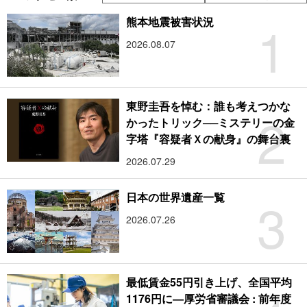
1
熊本地震被害状況
2026.08.07
東野圭吾を悼む：誰も考えつかな
2
かったトリック──ミステリーの金
字塔『容疑者Ｘの献身』の舞台裏
2026.07.29
3
日本の世界遺産一覧
2026.07.26
最低賃金55円引き上げ、全国平均
1176円に―厚労省審議会 : 前年度