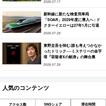
2026.07.17
新幹線に新たな検査用車両
「SOAR」2029年度に導入へ : ド
クターイエローは27年1月に引退
2026.07.29
東野圭吾を悼む:誰も考えつかなか
ったトリック──ミステリーの金字
塔『容疑者Xの献身』の舞台裏
2026.07.29
人気のコンテンツ
SNSシェア
滞在時間
アクセス数