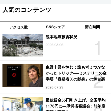
人気のコンテンツ
SNSシェア
滞在時間
アクセス数
1
熊本地震被害状況
2026.08.06
東野圭吾を悼む：誰も考えつかな
2
かったトリック──ミステリーの金
字塔『容疑者Ｘの献身』の舞台裏
2026.07.29
最低賃金55円引き上げ、全国平均
1176円に―厚労省審議会 : 前年度