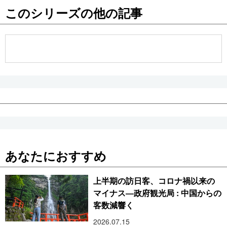
このシリーズの他の記事
公式SNS
あなたにおすすめ
上半期の訪日客、コロナ禍以来の
マイナス―政府観光局 : 中国からの
客数減響く
2026.07.15