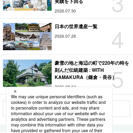
3
実績を下回る
2026.07.30
4
日本の世界遺産一覧
2026.07.26
豪雪の地と海辺の町で220年の時を
5
刻んだ伝統建築 : WITH
KAMAKURA（鎌倉・長谷）
2026.08.04
もっと見る