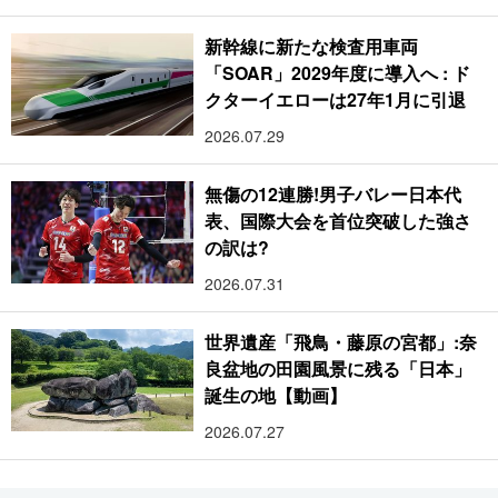
新幹線に新たな検査用車両
「SOAR」2029年度に導入へ : ド
クターイエローは27年1月に引退
2026.07.29
無傷の12連勝!男子バレー日本代
表、国際大会を首位突破した強さ
の訳は?
2026.07.31
世界遺産「飛鳥・藤原の宮都」:奈
良盆地の田園風景に残る「日本」
誕生の地【動画】
2026.07.27