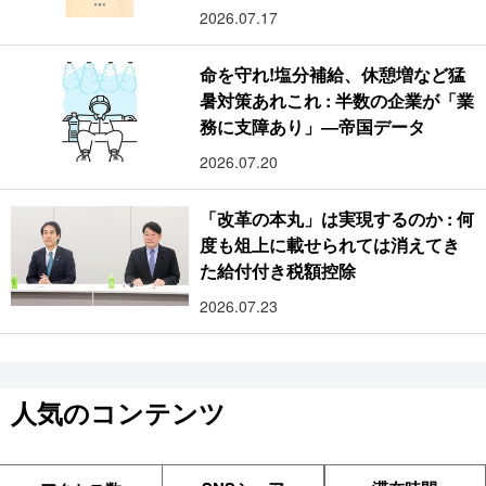
2026.07.17
命を守れ!塩分補給、休憩増など猛
暑対策あれこれ : 半数の企業が「業
務に支障あり」―帝国データ
2026.07.20
「改革の本丸」は実現するのか : 何
度も俎上に載せられては消えてき
た給付付き税額控除
2026.07.23
人気のコンテンツ