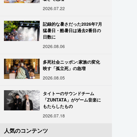
2026.07.22
記録的な暑さだった2026年7月
猛暑日・酷暑日は過去2番目の
日数に
2026.08.06
多死社会ニッポン:家族の変化
映す「孤立死」の急増
2026.08.05
タイトーのサウンドチーム
「ZUNTATA」がゲーム音楽に
もたらしたもの
2026.07.18
人気のコンテンツ