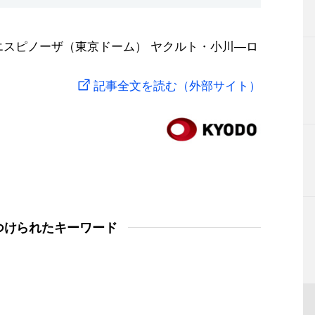
エスピノーザ（東京ドーム） ヤクルト・小川―ロ
記事全文を読む（外部サイト）
つけられたキーワード