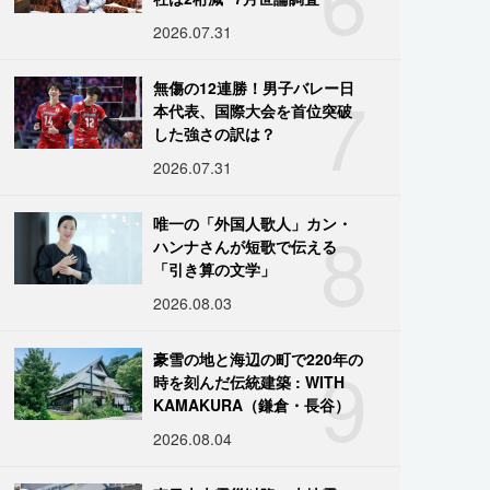
2026.07.31
7
無傷の12連勝！男子バレー日
本代表、国際大会を首位突破
した強さの訳は？
2026.07.31
8
唯一の「外国人歌人」カン・
ハンナさんが短歌で伝える
「引き算の文学」
2026.08.03
9
豪雪の地と海辺の町で220年の
時を刻んだ伝統建築 : WITH
KAMAKURA（鎌倉・長谷）
2026.08.04