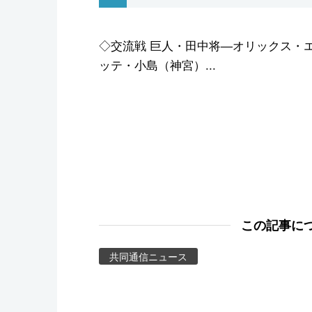
スポーツ・東京2020
◇交流戦 巨人・田中将―オリックス・
ッテ・小島（神宮）...
この記事に
共同通信ニュース