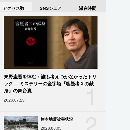
アクセス数
SNSシェア
滞在時間
東野圭吾を悼む：誰も考えつかなかったトリ
1
ック──ミステリーの金字塔『容疑者Ｘの献
身』の舞台裏
2026.07.29
2
熊本地震被害状況
2026.08.05