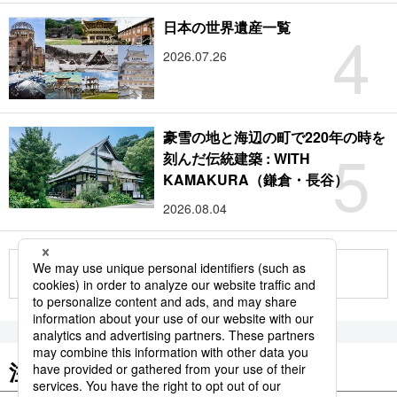
4
日本の世界遺産一覧
2026.07.26
豪雪の地と海辺の町で220年の時を
5
刻んだ伝統建築 : WITH
KAMAKURA（鎌倉・長谷）
2026.08.04
もっと見る
注目のキーワード