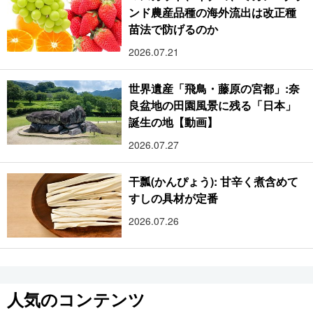
ンド農産品種の海外流出は改正種
苗法で防げるのか
2026.07.21
世界遺産「飛鳥・藤原の宮都」:奈
良盆地の田園風景に残る「日本」
誕生の地【動画】
2026.07.27
干瓢(かんぴょう): 甘辛く煮含めて
すしの具材が定番
2026.07.26
人気のコンテンツ