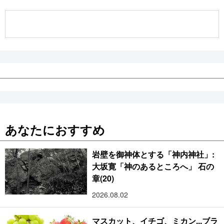
公式SNS
あなたにおすすめ
岩壁を御神体とする「神内神社」:
大坂寛「神のあるところへ」 石の
章(20)
2026.08.02
マスカット、イチゴ、ミカン...ブラ