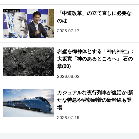
「中道改革」の立て直しに必要な
のは
2026.07.17
岩壁を御神体とする「神内神社」:
大坂寛「神のあるところへ」 石の
章(20)
2026.08.02
カジュアルな夜行列車が復活か:新
たな特急や翌朝到着の新幹線も登
場
2026.07.19