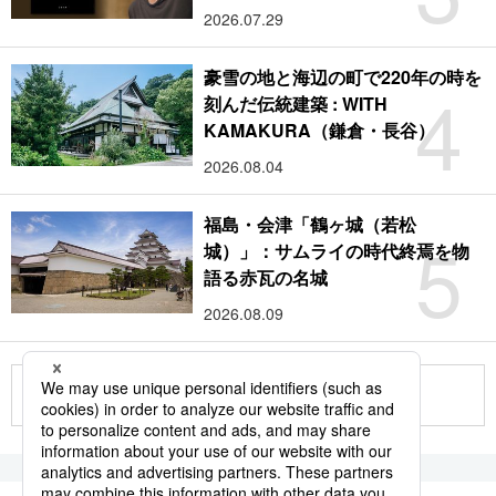
2026.07.29
豪雪の地と海辺の町で220年の時を
4
刻んだ伝統建築 : WITH
KAMAKURA（鎌倉・長谷）
2026.08.04
福島・会津「鶴ヶ城（若松
5
城）」：サムライの時代終焉を物
語る赤瓦の名城
2026.08.09
もっと見る