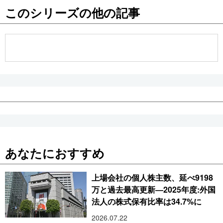
このシリーズの他の記事
公式SNS
あなたにおすすめ
上場会社の個人株主数、延べ9198
万と過去最高更新―2025年度:外国
法人の株式保有比率は34.7%に
2026.07.22