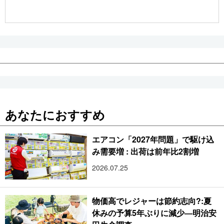
公式SNS
あなたにおすすめ
エアコン「2027年問題」で駆け込
み需要増 : 出荷は前年比2割増
2026.07.25
物価高でレジャーは節約志向?:夏
休みの予算5年ぶりに減少―明治安