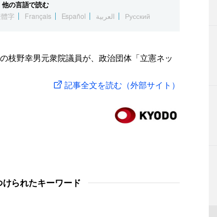
他の言語で読む
繁體字
Français
Español
العربية
Русский
の枝野幸男元衆院議員が、政治団体「立憲ネッ
記事全文を読む（外部サイト）
つけられたキーワード