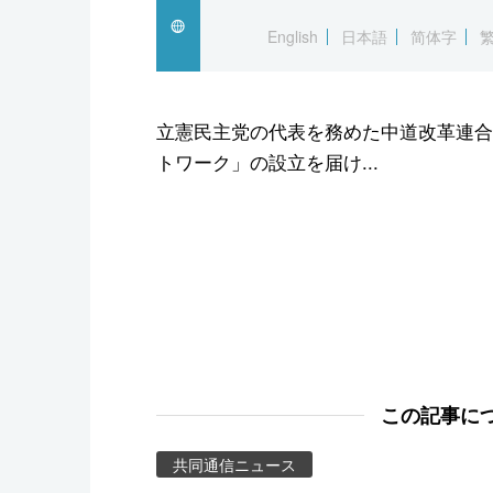
スポーツ・東京2020
English
日本語
简体字
立憲民主党の代表を務めた中道改革連合
トワーク」の設立を届け...
この記事に
共同通信ニュース