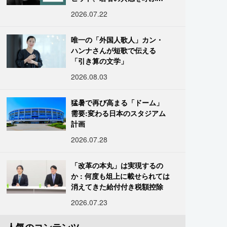
「道化」の心理
2026.07.22
唯一の「外国人歌人」カン・
ハンナさんが短歌で伝える
「引き算の文学」
2026.08.03
猛暑で再び高まる「ドーム」
需要:変わる日本のスタジアム
計画
2026.07.28
「改革の本丸」は実現するの
か : 何度も俎上に載せられては
消えてきた給付付き税額控除
2026.07.23