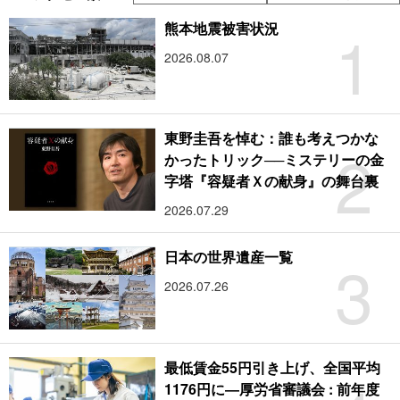
1
熊本地震被害状況
2026.08.07
東野圭吾を悼む：誰も考えつかな
2
かったトリック──ミステリーの金
字塔『容疑者Ｘの献身』の舞台裏
2026.07.29
3
日本の世界遺産一覧
2026.07.26
最低賃金55円引き上げ、全国平均
1176円に―厚労省審議会 : 前年度