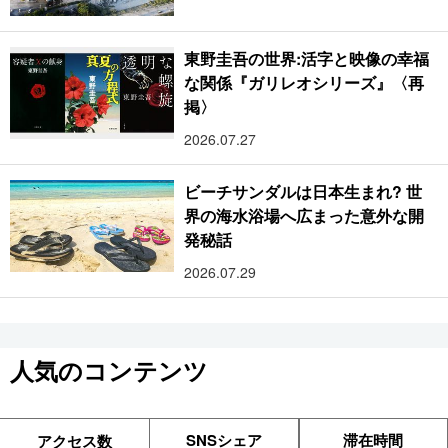
東野圭吾の世界:活字と映像の幸福
な関係『ガリレオシリーズ』〈再
掲〉
2026.07.27
ビーチサンダルは日本生まれ? 世
界の海水浴場へ広まった意外な開
発秘話
2026.07.29
人気のコンテンツ
SNSシェア
滞在時間
アクセス数