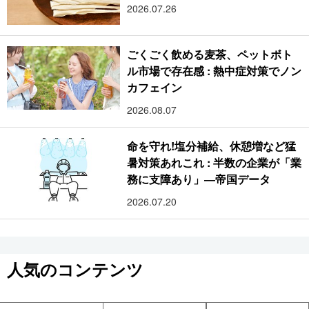
2026.07.26
ごくごく飲める麦茶、ペットボト
ル市場で存在感 : 熱中症対策でノン
カフェイン
2026.08.07
命を守れ!塩分補給、休憩増など猛
暑対策あれこれ : 半数の企業が「業
務に支障あり」―帝国データ
2026.07.20
人気のコンテンツ