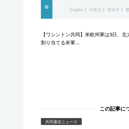
スポーツ・東京2020
English
日本語
简体字
【ワシントン共同】米欧州軍は3日、北大
割り当てる米軍...
この記事に
共同通信ニュース