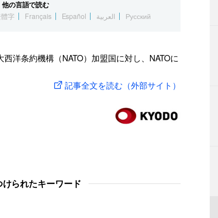
他の言語で読む
繁體字
Français
Español
العربية
Русский
西洋条約機構（NATO）加盟国に対し、NATOに
記事全文を読む（外部サイト）
つけられたキーワード