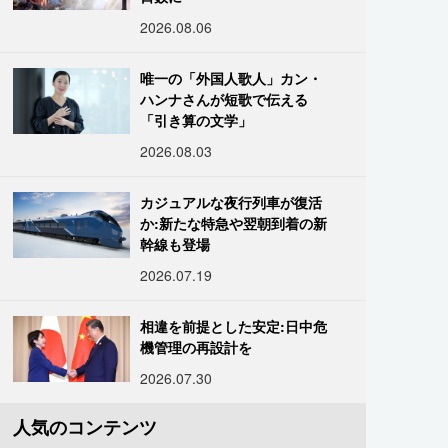
2026.08.06
唯一の「外国人歌人」カン・
ハンナさんが短歌で伝える
「引き算の文学」
2026.08.03
カジュアルな夜行列車が復活
か:新たな特急や翌朝到着の新
幹線も登場
2026.07.19
相違を前提とした安定:日中危
機管理の再設計を
2026.07.30
人気のコンテンツ