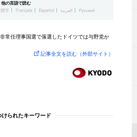
他の言語で読む
繁體字
Français
Español
العربية
Русский
非常任理事国選で落選したドイツでは与野党か
記事全文を読む（外部サイト）
つけられたキーワード