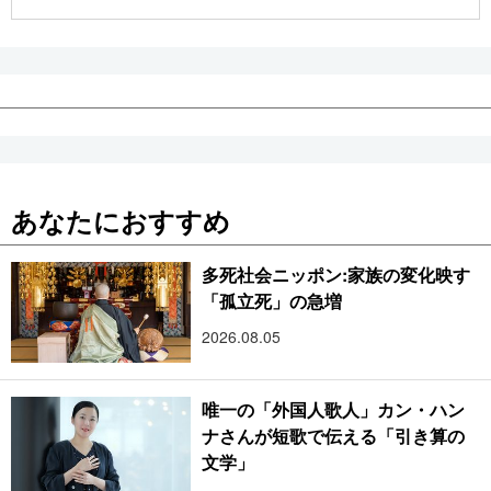
公式SNS
あなたにおすすめ
多死社会ニッポン:家族の変化映す
「孤立死」の急増
2026.08.05
唯一の「外国人歌人」カン・ハン
ナさんが短歌で伝える「引き算の
文学」