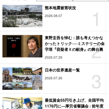
1
熊本地震被害状況
2026.08.07
東野圭吾を悼む：誰も考えつかな
2
かったトリック──ミステリーの金
字塔『容疑者Ｘの献身』の舞台裏
2026.07.29
3
日本の世界遺産一覧
2026.07.26
最低賃金55円引き上げ、全国平均
1176円に―厚労省審議会 : 前年度