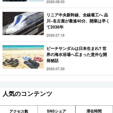
2026.08.03
リニア中央新幹線、全線着工へ 品
川~名古屋が最速40分、開業は早く
て2036年
2026.07.16
ビーチサンダルは日本生まれ? 世
界の海水浴場へ広まった意外な開
発秘話
2026.07.29
人気のコンテンツ
SNSシェア
滞在時間
アクセス数