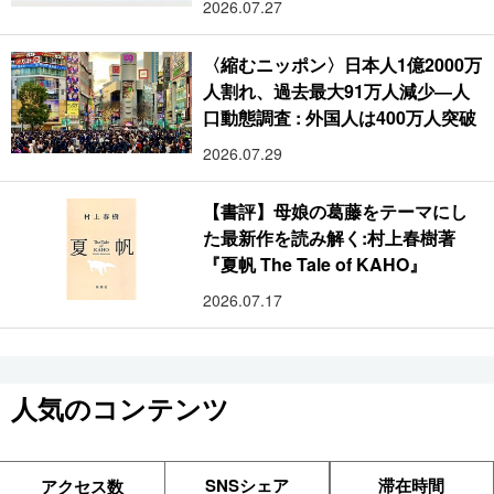
2026.07.27
〈縮むニッポン〉日本人1億2000万
人割れ、過去最大91万人減少―人
口動態調査 : 外国人は400万人突破
2026.07.29
【書評】母娘の葛藤をテーマにし
た最新作を読み解く:村上春樹著
『夏帆 The Tale of KAHO』
2026.07.17
人気のコンテンツ
SNSシェア
滞在時間
アクセス数