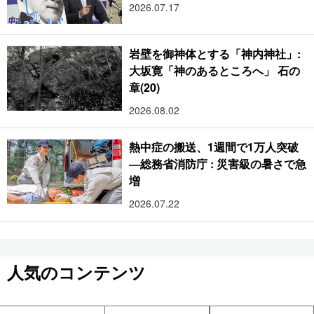
2026.07.17
岩壁を御神体とする「神内神社」:
大坂寛「神のあるところへ」 石の
章(20)
2026.08.02
熱中症の搬送、1週間で1万人突破
―総務省消防庁 : 災害級の暑さで急
増
2026.07.22
人気のコンテンツ