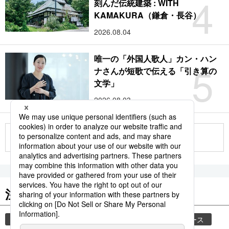
4
刻んだ伝統建築 : WITH
KAMAKURA（鎌倉・長谷）
2026.08.04
唯一の「外国人歌人」カン・ハン
5
ナさんが短歌で伝える「引き算の
文学」
2026.08.03
もっと見る
注目のキーワード
共同通信ニュース
気象・災害
時事通信ニュース