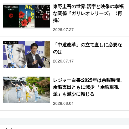
東野圭吾の世界:活字と映像の幸福
な関係『ガリレオシリーズ』〈再
掲〉
2026.07.27
「中道改革」の立て直しに必要な
のは
2026.07.17
レジャー白書:2025年は余暇時間、
余暇支出ともに減少 「余暇重視
派」も減少に転じる
2026.08.04