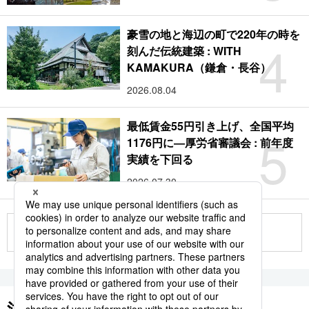
豪雪の地と海辺の町で220年の時を
4
刻んだ伝統建築 : WITH
KAMAKURA（鎌倉・長谷）
2026.08.04
最低賃金55円引き上げ、全国平均
5
1176円に―厚労省審議会 : 前年度
実績を下回る
2026.07.30
もっと見る
注目のキーワード