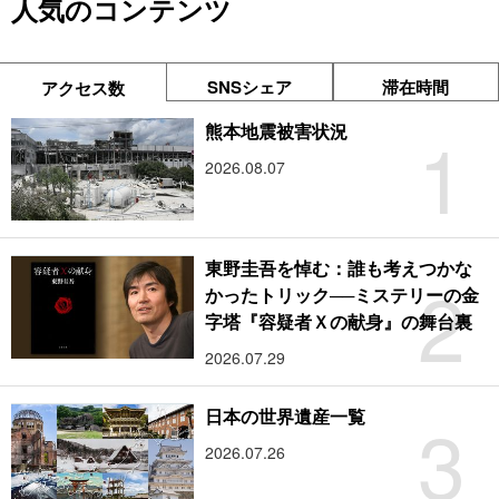
人気のコンテンツ
SNSシェア
滞在時間
アクセス数
1
熊本地震被害状況
2026.08.07
東野圭吾を悼む：誰も考えつかな
2
かったトリック──ミステリーの金
字塔『容疑者Ｘの献身』の舞台裏
2026.07.29
3
日本の世界遺産一覧
2026.07.26