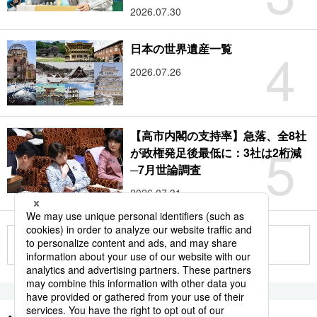
2026.07.30
4
日本の世界遺産一覧
2026.07.26
【高市内閣の支持率】急落、全8社
5
が政権発足後最低に：3社は2桁減
─7月世論調査
2026.07.31
もっと見る