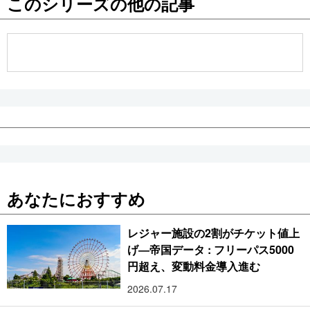
このシリーズの他の記事
公式SNS
あなたにおすすめ
レジャー施設の2割がチケット値上
げ―帝国データ : フリーパス5000
円超え、変動料金導入進む
2026.07.17