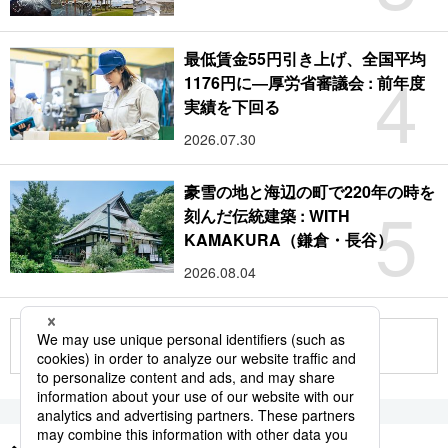
最低賃金55円引き上げ、全国平均
4
1176円に―厚労省審議会 : 前年度
実績を下回る
2026.07.30
豪雪の地と海辺の町で220年の時を
5
刻んだ伝統建築 : WITH
KAMAKURA（鎌倉・長谷）
2026.08.04
もっと見る