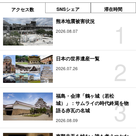
SNSシェア
滞在時間
アクセス数
1
熊本地震被害状況
2026.08.07
2
日本の世界遺産一覧
2026.07.26
福島・会津「鶴ヶ城（若松
3
城）」：サムライの時代終焉を物
語る赤瓦の名城
2026.08.09