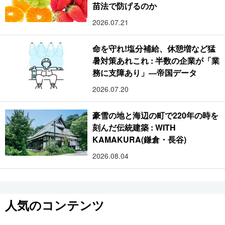
苗法で防げるのか
2026.07.21
命を守れ!塩分補給、休憩増など猛
暑対策あれこれ : 半数の企業が「業
務に支障あり」―帝国データ
2026.07.20
豪雪の地と海辺の町で220年の時を
刻んだ伝統建築 : WITH
KAMAKURA(鎌倉・長谷)
2026.08.04
人気のコンテンツ