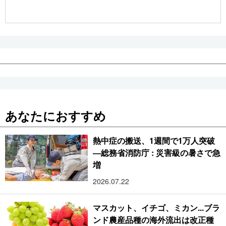
公式SNS
あなたにおすすめ
熱中症の搬送、1週間で1万人突破
―総務省消防庁 : 災害級の暑さで急
増
2026.07.22
マスカット、イチゴ、ミカン...ブラ
ンド農産品種の海外流出は改正種