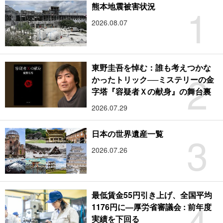
1
熊本地震被害状況
2026.08.07
東野圭吾を悼む：誰も考えつかな
2
かったトリック──ミステリーの金
字塔『容疑者Ｘの献身』の舞台裏
2026.07.29
3
日本の世界遺産一覧
2026.07.26
最低賃金55円引き上げ、全国平均
4
1176円に―厚労省審議会 : 前年度
実績を下回る