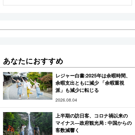
公式SNS
あなたにおすすめ
レジャー白書:2025年は余暇時間、
余暇支出ともに減少 「余暇重視
派」も減少に転じる
2026.08.04
上半期の訪日客、コロナ禍以来の
マイナス―政府観光局 : 中国からの
客数減響く