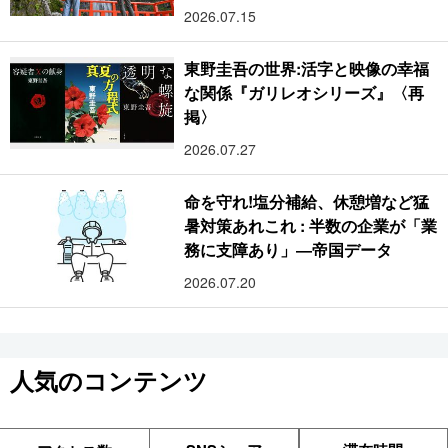
2026.07.15
東野圭吾の世界:活字と映像の幸福
な関係『ガリレオシリーズ』〈再
掲〉
2026.07.27
命を守れ!塩分補給、休憩増など猛
暑対策あれこれ : 半数の企業が「業
務に支障あり」―帝国データ
2026.07.20
人気のコンテンツ