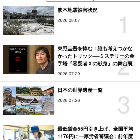
1
熊本地震被害状況
2026.08.07
東野圭吾を悼む：誰も考えつかな
2
かったトリック──ミステリーの金
字塔『容疑者Ｘの献身』の舞台裏
2026.07.29
3
日本の世界遺産一覧
2026.07.26
最低賃金55円引き上げ、全国平均
1176円に―厚労省審議会 : 前年度