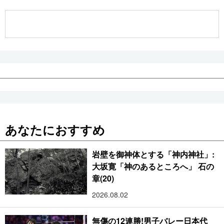
公式SNS
あなたにおすすめ
岩壁を御神体とする「神内神社」:
大坂寛「神のあるところへ」 石の
章(20)
2026.08.02
無傷の12連勝!男子バレー日本代