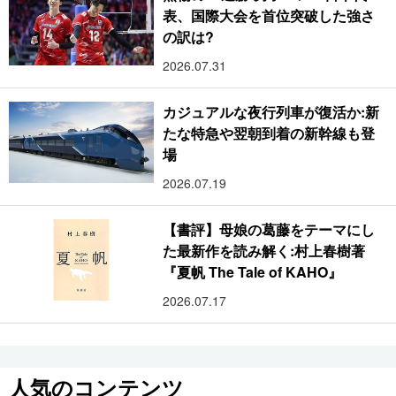
表、国際大会を首位突破した強さ
の訳は?
2026.07.31
カジュアルな夜行列車が復活か:新
たな特急や翌朝到着の新幹線も登
場
2026.07.19
【書評】母娘の葛藤をテーマにし
た最新作を読み解く:村上春樹著
『夏帆 The Tale of KAHO』
2026.07.17
人気のコンテンツ