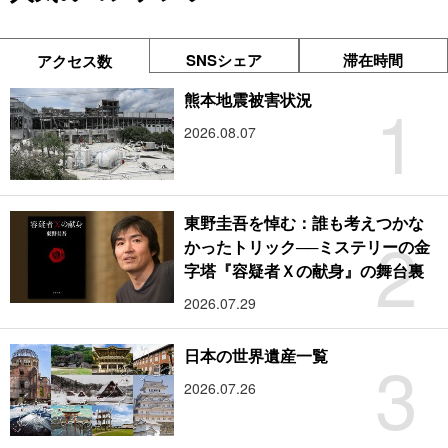
SNSシェア
滞在時間
アクセス数
1
熊本地震被害状況
2026.08.07
東野圭吾を悼む：誰も考えつかな
2
かったトリック──ミステリーの金
字塔『容疑者Ｘの献身』の舞台裏
2026.07.29
3
日本の世界遺産一覧
2026.07.26