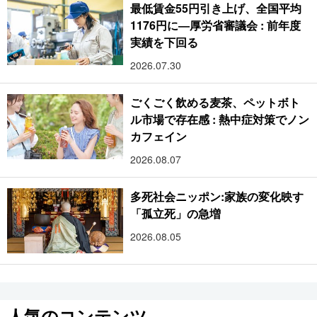
最低賃金55円引き上げ、全国平均
1176円に―厚労省審議会 : 前年度
実績を下回る
2026.07.30
ごくごく飲める麦茶、ペットボト
ル市場で存在感 : 熱中症対策でノン
カフェイン
2026.08.07
多死社会ニッポン:家族の変化映す
「孤立死」の急増
2026.08.05
人気のコンテンツ