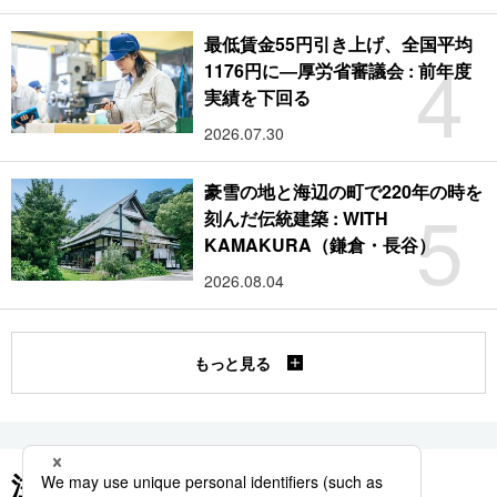
最低賃金55円引き上げ、全国平均
4
1176円に―厚労省審議会 : 前年度
実績を下回る
2026.07.30
豪雪の地と海辺の町で220年の時を
5
刻んだ伝統建築 : WITH
KAMAKURA（鎌倉・長谷）
2026.08.04
もっと見る
注目のキーワード