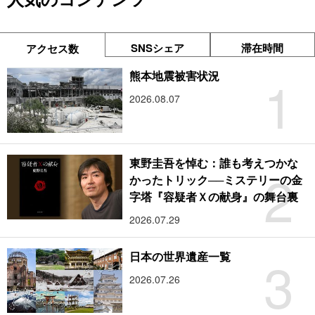
SNSシェア
滞在時間
アクセス数
1
熊本地震被害状況
2026.08.07
東野圭吾を悼む：誰も考えつかな
2
かったトリック──ミステリーの金
字塔『容疑者Ｘの献身』の舞台裏
2026.07.29
3
日本の世界遺産一覧
2026.07.26