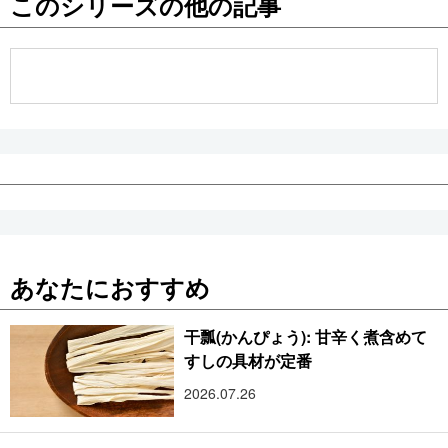
このシリーズの他の記事
公式SNS
あなたにおすすめ
干瓢(かんぴょう): 甘辛く煮含めて
すしの具材が定番
2026.07.26