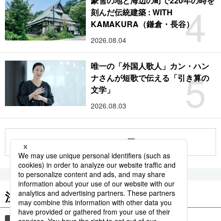
豪雪の地と海辺の町で220年の時を
4
刻んだ伝統建築 : WITH
KAMAKURA（鎌倉・長谷）
2026.08.04
唯一の「外国人歌人」カン・ハン
5
ナさんが短歌で伝える「引き算の
文学」
2026.08.03
もっと見る
注目のキーワード