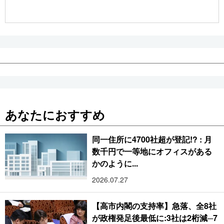
公式SNS
あなたにおすすめ
同一住所に4700社超が登記!? : 月
数千円で一等地にオフィスがある
かのように...
2026.07.27
【高市内閣の支持率】急落、全8社
が政権発足後最低に:3社は2桁減─7