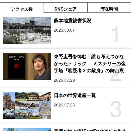
SNSシェア
滞在時間
アクセス数
1
熊本地震被害状況
2026.08.07
東野圭吾を悼む：誰も考えつかな
2
かったトリック──ミステリーの金
字塔『容疑者Ｘの献身』の舞台裏
2026.07.29
3
日本の世界遺産一覧
2026.07.26