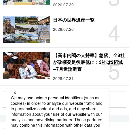
2026.07.30
4
日本の世界遺産一覧
2026.07.26
【高市内閣の支持率】急落、全8社
5
が政権発足後最低に：3社は2桁減
─7月世論調査
2026.07.31
もっと見る