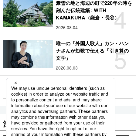
豪雪の地と海辺の町で220年の時を
4
刻んだ伝統建築 : WITH
KAMAKURA（鎌倉・長谷）
2026.08.04
唯一の「外国人歌人」カン・ハン
5
ナさんが短歌で伝える「引き算の
文学」
2026.08.03
もっと見る
注目のキーワード