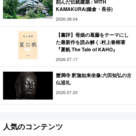
刻んだ伝統建築 : WITH
KAMAKURA(鎌倉・長谷)
2026.08.04
【書評】母娘の葛藤をテーマにし
た最新作を読み解く:村上春樹著
『夏帆 The Tale of KAHO』
2026.07.17
蟹満寺 釈迦如来坐像:六田知弘の古
仏巡礼
2026.07.20
人気のコンテンツ