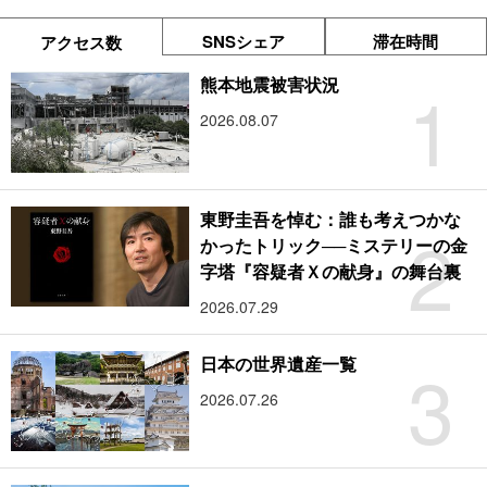
SNSシェア
滞在時間
アクセス数
1
熊本地震被害状況
2026.08.07
東野圭吾を悼む：誰も考えつかな
2
かったトリック──ミステリーの金
字塔『容疑者Ｘの献身』の舞台裏
2026.07.29
3
日本の世界遺産一覧
2026.07.26