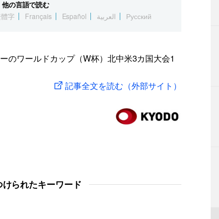
他の言語で読む
繁體字
Français
Español
العربية
Русский
ーのワールドカップ（W杯）北中米3カ国大会1
記事全文を読む（外部サイト）
つけられたキーワード