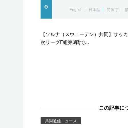
スポーツ・東京2020
English
日本語
简体字
【ソルナ（スウェーデン）共同】サッカ
次リーグF組第3戦で...
この記事に
共同通信ニュース