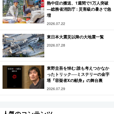
熱中症の搬送、1週間で1万人突破
―総務省消防庁 : 災害級の暑さで急
増
2026.07.22
東日本大震災以降の大地震一覧
2026.07.28
東野圭吾を悼む:誰も考えつかなか
ったトリック──ミステリーの金字
塔『容疑者Xの献身』の舞台裏
2026.07.29
人気のコンテンツ