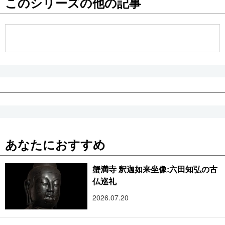
このシリーズの他の記事
公式SNS
あなたにおすすめ
蟹満寺 釈迦如来坐像:六田知弘の古
仏巡礼
2026.07.20