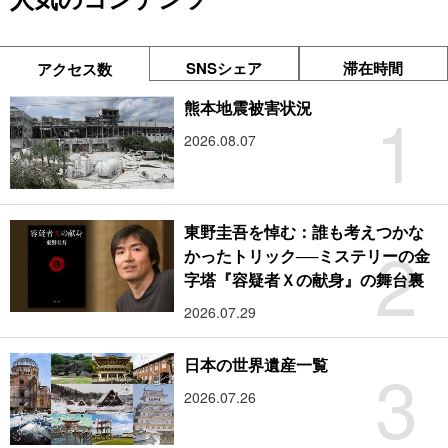
SNSシェア
滞在時間
アクセス数
1
熊本地震被害状況
2026.08.07
東野圭吾を悼む：誰も考えつかな
2
かったトリック──ミステリーの金
字塔『容疑者Ｘの献身』の舞台裏
2026.07.29
3
日本の世界遺産一覧
2026.07.26