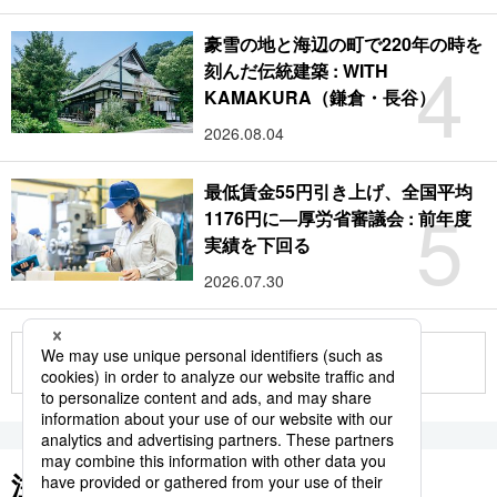
豪雪の地と海辺の町で220年の時を
4
刻んだ伝統建築 : WITH
KAMAKURA（鎌倉・長谷）
2026.08.04
最低賃金55円引き上げ、全国平均
5
1176円に―厚労省審議会 : 前年度
実績を下回る
2026.07.30
もっと見る
注目のキーワード