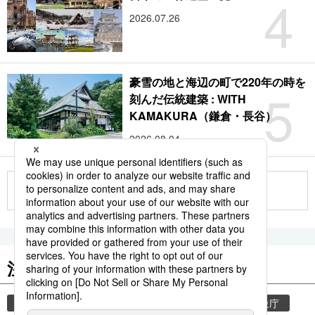
4
2026.07.26
豪雪の地と海辺の町で220年の時を
5
刻んだ伝統建築 : WITH
KAMAKURA（鎌倉・長谷）
2026.08.04
もっと見る
注目のキーワード
共同通信ニュース
気象・災害
災害
気象庁