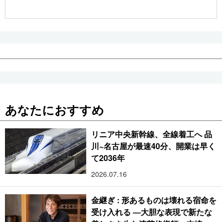
公式SNS
あなたにおすすめ
リニア中央新幹線、全線着工へ 品
川~名古屋が最速40分、開業は早く
て2036年
2026.07.16
金継ぎ : 形あるものは壊れる宿命を
受け入れる ―大胆な表現で新たな