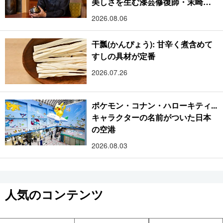
美しさを生む漆芸修復師・末崎広
樹
2026.08.06
干瓢(かんぴょう): 甘辛く煮含めて
すしの具材が定番
2026.07.26
ポケモン・コナン・ハローキティ...
キャラクターの名前がついた日本
の空港
2026.08.03
人気のコンテンツ