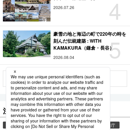
4
2026.07.26
豪雪の地と海辺の町で220年の時を
5
刻んだ伝統建築 : WITH
KAMAKURA（鎌倉・長谷）
2026.08.04
もっと見る
注目のキーワード
共同通信ニュース
和食
気象・災害
気象庁