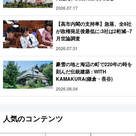
2026.07.17
【高市内閣の支持率】急落、全8社
が政権発足後最低に:3社は2桁減─7
月世論調査
2026.07.31
豪雪の地と海辺の町で220年の時を
刻んだ伝統建築 : WITH
KAMAKURA(鎌倉・長谷)
2026.08.04
人気のコンテンツ