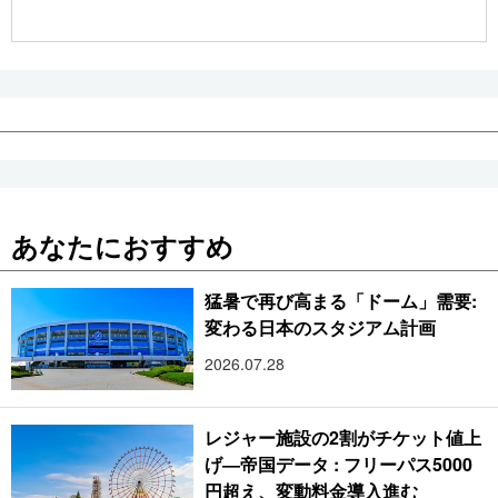
公式SNS
あなたにおすすめ
猛暑で再び高まる「ドーム」需要:
変わる日本のスタジアム計画
2026.07.28
レジャー施設の2割がチケット値上
げ―帝国データ : フリーパス5000
円超え、変動料金導入進む