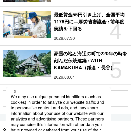
最低賃金55円引き上げ、全国平均
4
1176円に―厚労省審議会 : 前年度
実績を下回る
2026.07.30
豪雪の地と海辺の町で220年の時を
5
刻んだ伝統建築 : WITH
KAMAKURA（鎌倉・長谷）
2026.08.04
もっと見る
注目のキーワード