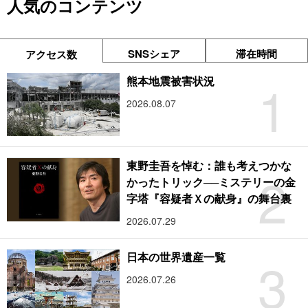
人気のコンテンツ
SNSシェア
滞在時間
アクセス数
1
熊本地震被害状況
2026.08.07
東野圭吾を悼む：誰も考えつかな
2
かったトリック──ミステリーの金
字塔『容疑者Ｘの献身』の舞台裏
2026.07.29
3
日本の世界遺産一覧
2026.07.26