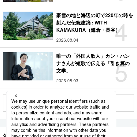
豪雪の地と海辺の町で220年の時を
4
刻んだ伝統建築 : WITH
KAMAKURA（鎌倉・長谷）
2026.08.04
唯一の「外国人歌人」カン・ハン
5
ナさんが短歌で伝える「引き算の
文学」
2026.08.03
もっと見る
注目のキーワード