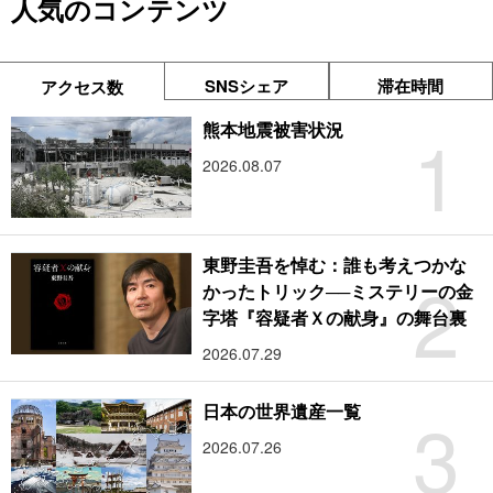
人気のコンテンツ
SNSシェア
滞在時間
アクセス数
1
熊本地震被害状況
2026.08.07
東野圭吾を悼む：誰も考えつかな
2
かったトリック──ミステリーの金
字塔『容疑者Ｘの献身』の舞台裏
2026.07.29
3
日本の世界遺産一覧
2026.07.26