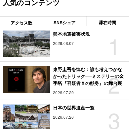
人気のコンテンツ
SNSシェア
滞在時間
アクセス数
1
熊本地震被害状況
2026.08.07
東野圭吾を悼む：誰も考えつかな
2
かったトリック──ミステリーの金
字塔『容疑者Ｘの献身』の舞台裏
2026.07.29
3
日本の世界遺産一覧
2026.07.26