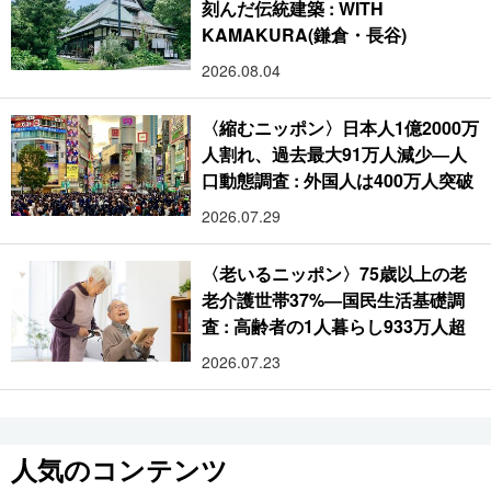
刻んだ伝統建築 : WITH
KAMAKURA(鎌倉・長谷)
2026.08.04
〈縮むニッポン〉日本人1億2000万
人割れ、過去最大91万人減少―人
口動態調査 : 外国人は400万人突破
2026.07.29
〈老いるニッポン〉75歳以上の老
老介護世帯37%―国民生活基礎調
査 : 高齢者の1人暮らし933万人超
2026.07.23
人気のコンテンツ