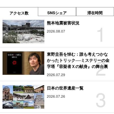
SNSシェア
滞在時間
アクセス数
1
熊本地震被害状況
2026.08.07
東野圭吾を悼む：誰も考えつかな
2
かったトリック──ミステリーの金
字塔『容疑者Ｘの献身』の舞台裏
2026.07.29
3
日本の世界遺産一覧
2026.07.26