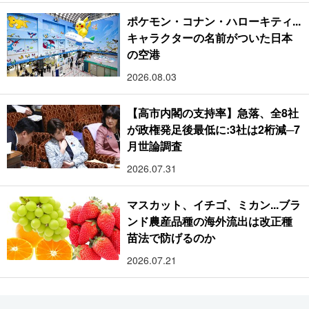
ポケモン・コナン・ハローキティ...
キャラクターの名前がついた日本
の空港
2026.08.03
【高市内閣の支持率】急落、全8社
が政権発足後最低に:3社は2桁減─7
月世論調査
2026.07.31
マスカット、イチゴ、ミカン...ブラ
ンド農産品種の海外流出は改正種
苗法で防げるのか
2026.07.21