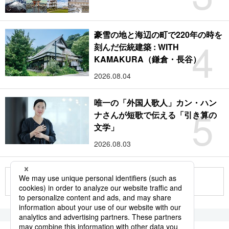
豪雪の地と海辺の町で220年の時を
4
刻んだ伝統建築 : WITH
KAMAKURA（鎌倉・長谷）
2026.08.04
唯一の「外国人歌人」カン・ハン
5
ナさんが短歌で伝える「引き算の
文学」
2026.08.03
もっと見る