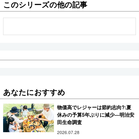
このシリーズの他の記事
公式SNS
あなたにおすすめ
物価高でレジャーは節約志向?:夏
休みの予算5年ぶりに減少―明治安
田生命調査
2026.07.28