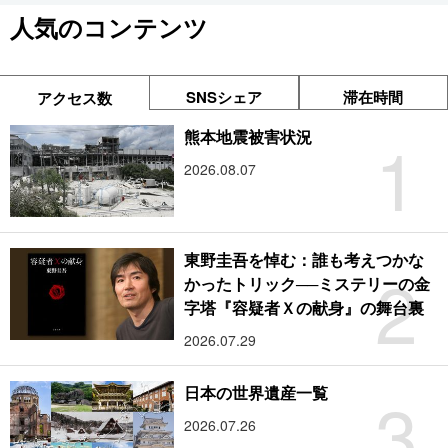
人気のコンテンツ
SNSシェア
滞在時間
アクセス数
1
熊本地震被害状況
2026.08.07
東野圭吾を悼む：誰も考えつかな
2
かったトリック──ミステリーの金
字塔『容疑者Ｘの献身』の舞台裏
2026.07.29
3
日本の世界遺産一覧
2026.07.26