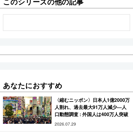
このシリーズの他の記事
公式SNS
あなたにおすすめ
〈縮むニッポン〉日本人1億2000万
人割れ、過去最大91万人減少―人
口動態調査 : 外国人は400万人突破
2026.07.29