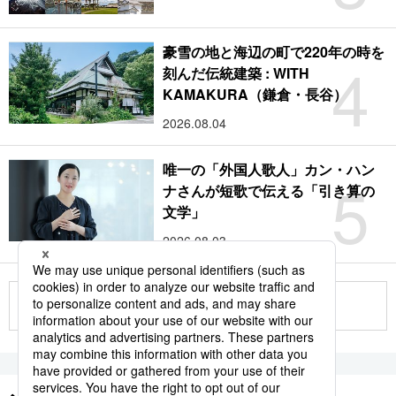
豪雪の地と海辺の町で220年の時を
4
刻んだ伝統建築 : WITH
KAMAKURA（鎌倉・長谷）
2026.08.04
唯一の「外国人歌人」カン・ハン
5
ナさんが短歌で伝える「引き算の
文学」
2026.08.03
もっと見る