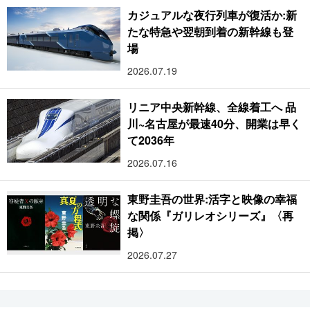
カジュアルな夜行列車が復活か:新
たな特急や翌朝到着の新幹線も登
場
2026.07.19
リニア中央新幹線、全線着工へ 品
川~名古屋が最速40分、開業は早く
て2036年
2026.07.16
東野圭吾の世界:活字と映像の幸福
な関係『ガリレオシリーズ』〈再
掲〉
2026.07.27